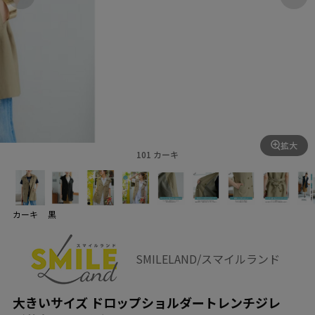
拡大
101 カーキ
カーキ
黒
SMILELAND/スマイルランド
大きいサイズ ドロップショルダートレンチジレ