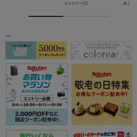
さんシリーズ】
め♪
PR