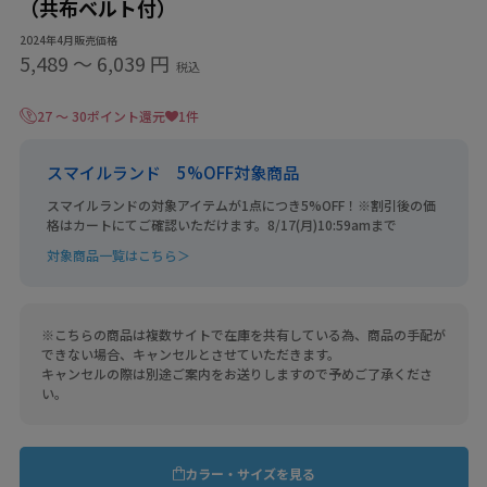
（共布ベルト付）
2024年4月販売価格
5,489
〜
6,039 円
税込
27 ～ 30ポイント還元
1件
スマイルランド 5%OFF対象商品
スマイルランドの対象アイテムが1点につき5%OFF！※割引後の価
格はカートにてご確認いただけます。8/17(月)10:59amまで
対象商品一覧はこちら＞
※こちらの商品は複数サイトで在庫を共有している為、商品の手配が
できない場合、キャンセルとさせていただきます。
キャンセルの際は別途ご案内をお送りしますので予めご了承くださ
い。
カラー・サイズを見る