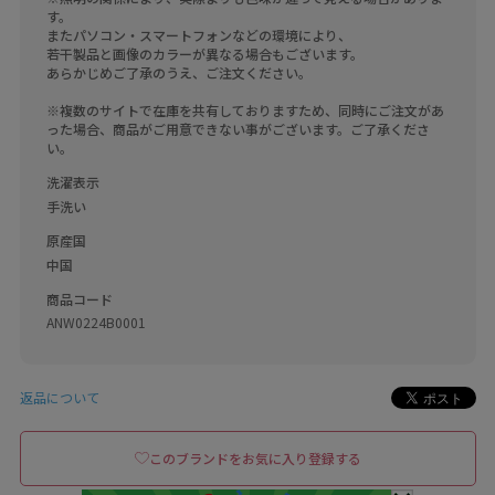
す。

またパソコン・スマートフォンなどの環境により、

若干製品と画像のカラーが異なる場合もございます。

あらかじめご了承のうえ、ご注文ください。

※複数のサイトで在庫を共有しておりますため、同時にご注文があ
った場合、商品がご用意できない事がございます。ご了承くださ
い。
洗濯表示
手洗い
原産国
中国
商品コード
ANW0224B0001
返品について
このブランドをお気に入り登録する