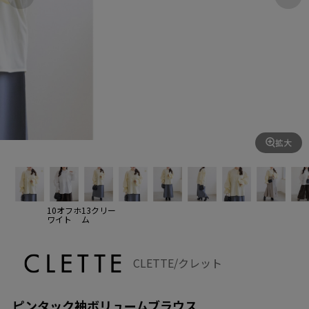
拡大
10オフホ
13クリー
ワイト
ム
CLETTE/クレット
ピンタック袖ボリュームブラウス