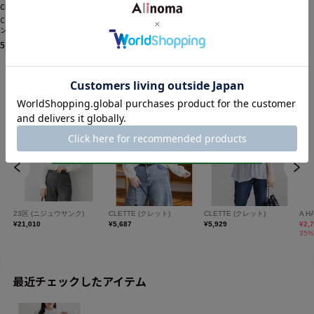
CLETTE
CLETTEオリジナルタックデザイ
ンワイドパンツ
5,929円
税込
最近チェックしたアイテム