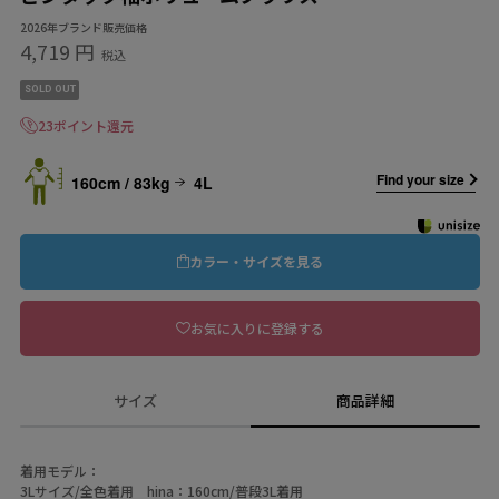
2026年ブランド販売価格
4,719 円
税込
SOLD OUT
23ポイント還元
Find your size
160cm / 83kg
4L
カラー・サイズを見る
お気に入りに登録する
サイズ
商品詳細
着用モデル：
3Lサイズ/全色着用 hina：160cm/普段3L着用