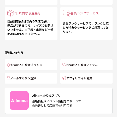
7日以内なら返品可
会員ランクサービス
商品到着後7日以内の未使用品は、
会員ランクサービスで、ランクに応
返品ができるので、サイズの心配は
じた特典やサービスをご用意してお
いりません。※下着・水着など一部
ります。
商品は返品ができません。
便利につかう
お気に入り登録ブランド
お気に入り登録アイテム
メールマガジン登録
アフィリエイト募集
AlinomaI公式アプリ
最新情報やイベント情報をこれ一つで
会員書として店頭でも利用可能