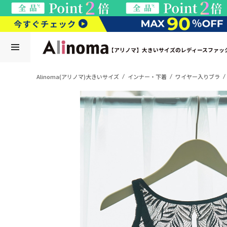
【アリノマ】大きいサイズのレディースファッ
Alinoma(アリノマ)大きいサイズ
インナー・下着
ワイヤー入りブラ