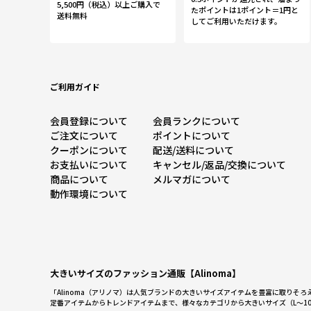
5,500円（税込）以上ご購入で
たポイントは1ポイント＝1円と
送料無料
してご利用いただけます。
ご利用ガイド
会員登録について
会員ランクについて
ご注文について
ポイントについて
クーポンについて
配送/送料について
お支払いについて
キャンセル/返品/交換
について
商品について
メルマガについて
動作環境について
大きいサイズのファッション通販【Alinoma】
「Alinoma（アリノマ）は人気ブランドの大きいサイズアイテムを豊富に取りそ
定番アイテムからトレンドアイテムまで、様々なカテゴリから大きいサイズ（L～1