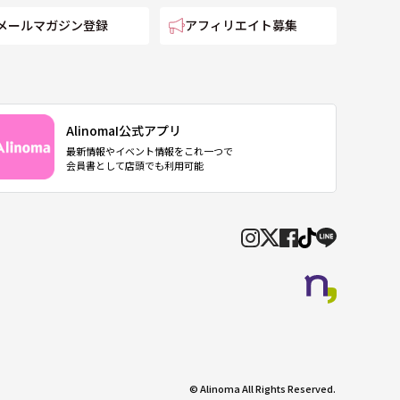
メールマガジン登録
アフィリエイト募集
AlinomaI公式アプリ
最新情報やイベント情報をこれ一つで
会員書として店頭でも利用可能
© Alinoma All Rights Reserved.