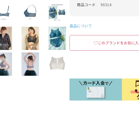
商品コード
90314
返品について
このブランドをお気に入