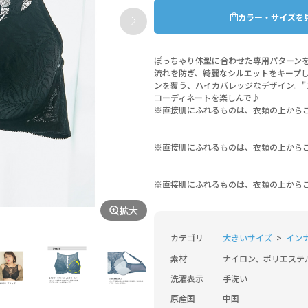
カラー・サイズを
ぽっちゃり体型に合わせた専用パターンを
流れを防ぎ、綺麗なシルエットをキープ
ンを覆う、ハイカバレッジなデザイン。"
コーディネートを楽しんで♪
※直接肌にふれるものは、衣類の上から
※直接肌にふれるものは、衣類の上から
※直接肌にふれるものは、衣類の上から
拡大
カテゴリ
大きいサイズ
イン
素材
ナイロン、ポリエステ
洗濯表示
手洗い
原産国
中国