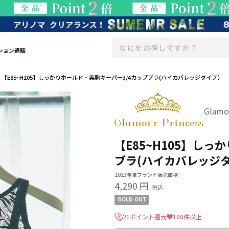
ション通販
【E85~H105】しっかりホールド・美胸キーパー3/4カップブラ(ハイカバレッジタイプ）
Glam
【E85~H105】し
ブラ(ハイカバレッジ
2023年夏ブランド販売価格
4,290 円
税込
SOLD OUT
21ポイント還元
100件以上