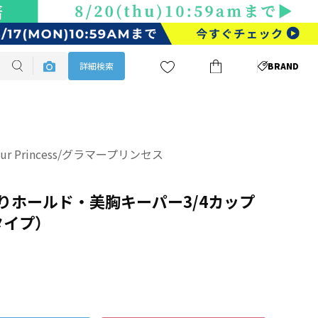
詳細検索
BRAND
our Princess/グラマープリンセス
っかりホールド・美胸キーパー3/4カップ
タイプ）