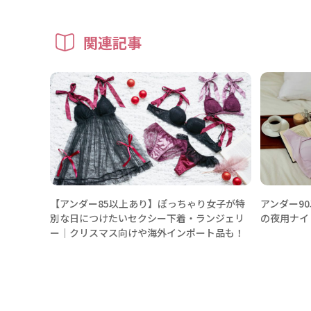
関連記事
【アンダー85以上あり】ぽっちゃり女子が特
アンダー9
別な日につけたいセクシー下着・ランジェリ
の夜用ナイ
ー│クリスマス向けや海外インポート品も！