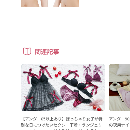
関連記事
【アンダー85以上あり】ぽっちゃり女子が特
アンダー9
別な日につけたいセクシー下着・ランジェリ
の夜用ナイ