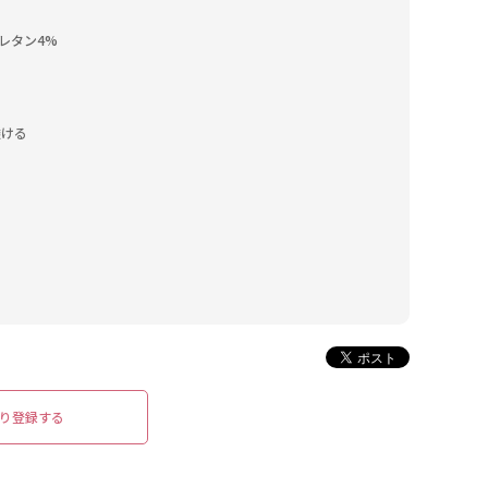
レタン4%

ける

り登録する