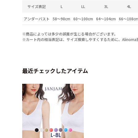
サイズ表記
L
LL
3L
4L
アンダーバスト
58～98cm
60～100cm
64～104cm
66～108c
※商品によっては多少の誤差が生じる場合がございます。
※カート内の相当表記は、サイズ検索しやすくするために、Alinom
最近チェックしたアイテム