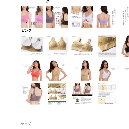
ク
ピンク
サイズ