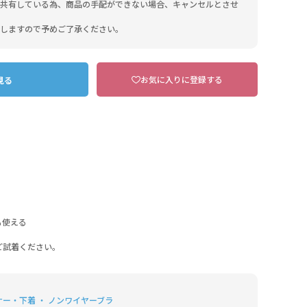
共有している為、商品の手配ができない場合、キャンセルとさせ
しますので予めご了承ください。
お気に入りに登録する
見る
DPK ディープピンク
も使える
ご試着ください。
ナー・下着 ・ ノンワイヤーブラ