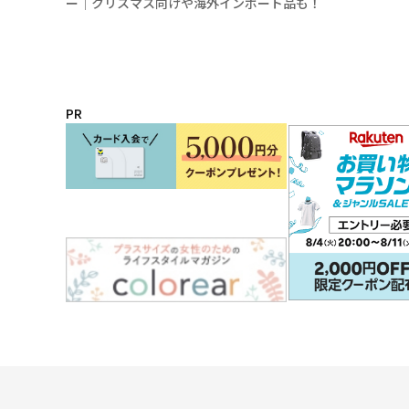
ー│クリスマス向けや海外インポート品も！
PR