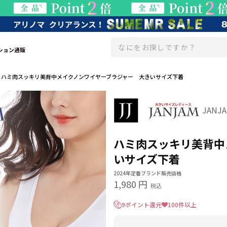
ション通販
ハミ肉スッキリ美背中メイクノンワイヤーブラジャー 大きいサイズ下着
JAN
ハミ肉スッキリ美背中
いサイズ下着
2024年定番ブランド販売価格
1,980 円
税込
9ポイント還元
100件以上