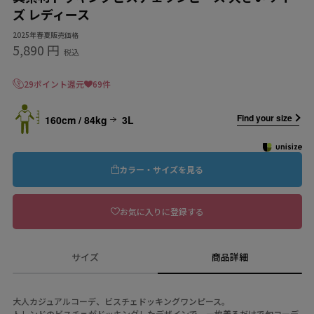
ズ レディース
2025年春夏販売価格
5,890 円
税込
29ポイント還元
69件
Find your size
160cm / 84kg
3L
カラー・サイズを見る
お気に入りに登録する
サイズ
商品詳細
大人カジュアルコーデ、ビスチェドッキングワンピース。
トレンドのビスチェがドッキングしたデザインで、一枚着るだけで旬コーデ