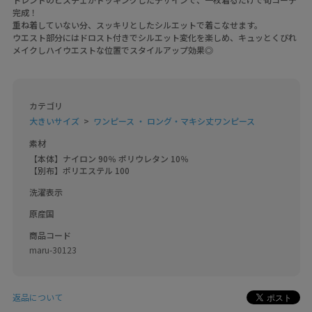
完成！
重ね着していない分、スッキリとしたシルエットで着こなせます。
ウエスト部分にはドロスト付きでシルエット変化を楽しめ、キュッとくびれ
メイクしハイウエストな位置でスタイルアップ効果◎
カテゴリ
大きいサイズ
ワンピース ・ ロング・マキシ丈ワンピース
素材
【本体】ナイロン 90％ ポリウレタン 10％

【別布】ポリエステル 100
洗濯表示
原産国
商品コード
maru-30123
返品について