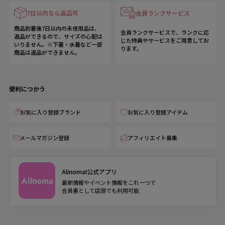
7日以内なら返品可
会員ランクサービス
商品到着後7日以内の未使用品は、
会員ランクサービスで、ランクに応
返品ができるので、サイズの心配は
じた特典やサービスをご用意してお
いりません。※下着・水着など一部
ります。
商品は返品ができません。
便利につかう
お気に入り登録ブランド
お気に入り登録アイテム
メールマガジン登録
アフィリエイト募集
AlinomaI公式アプリ
最新情報やイベント情報をこれ一つで
会員書として店頭でも利用可能