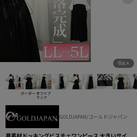
拡大
ボーダー
オフ×ブ
ラック
GOLDJAPAN/ゴールドジャパン
異素材ドッキングビスチェワンピース 大きいサイ