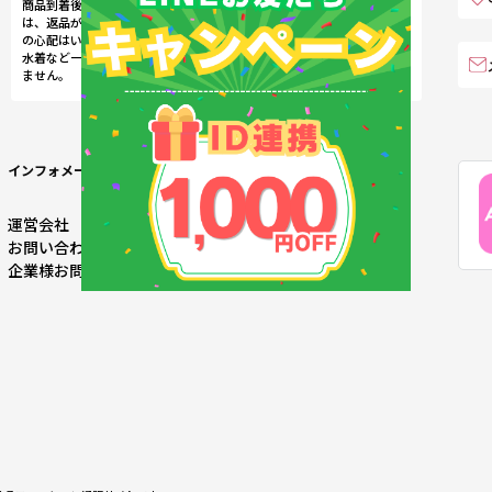
商品到着後7日以内の未使用品
は、返品ができるので、サイズ
会員ランクサービスで、ランク
の心配はいりません。※下着・
に応じた特典やサービスをご用
水着など一部商品は返品ができ
意しております。
ません。
インフォメーション
運営会社
ご利用規約
お問い合わせ
特定商取引法に基づく表記
企業様お問い合わせ
個人情報の取り扱い