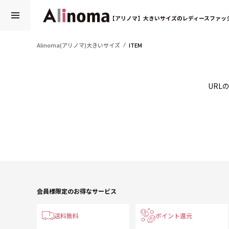
【アリノマ】大きいサイズのレディースファッ
Alinoma(アリノマ)大きいサイズ
ITEM
URL
会員様限定のお得なサービス
送料無料
ポイント還元