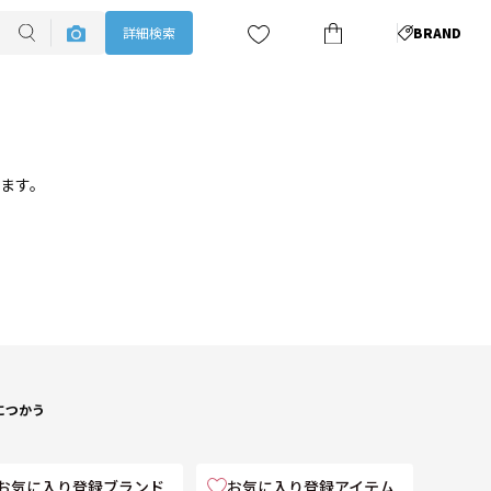
詳細検索
BRAND
ります。
につかう
お気に入り登録ブランド
お気に入り登録アイテム