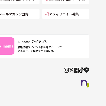
メールマガジン登録
アフィリエイト募集
AlinomaI公式アプリ
最新情報やイベント情報をこれ一つで
会員書として店頭でも利用可能