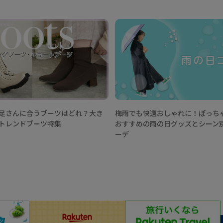
足さんに合うブーツはどれ？大き
梅雨でも快適おしゃれに！ぽっち
トレンドブーツ特集
おすすめの雨の日グッズとシーン
ーデ