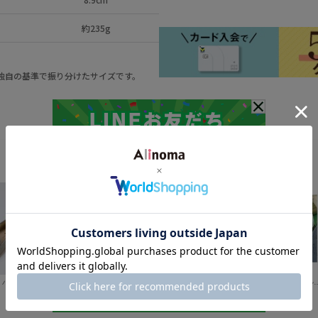
約235g
a独自の基準で振り分けたサイズです。