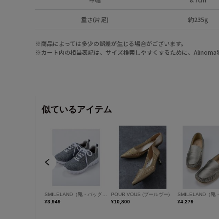
重さ(片足)
約235g
※商品によっては多少の誤差が生じる場合がございます。
※カート内の相当表記は、サイズ検索しやすくするために、Alinom