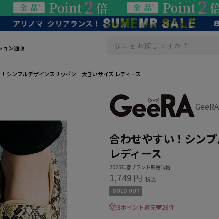
ション通販
！シンプルデザインスリッポン 大きいサイズ レディース
GeeR
合わせやすい！シンプ
レディース
2025年春ブランド販売価格
1,749 円
税込
SOLD OUT
8ポイント還元
26件