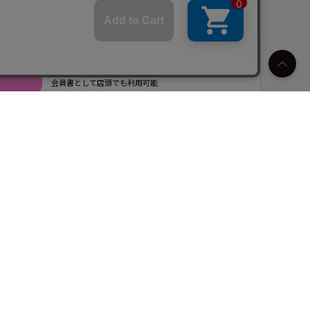
AlinomaI公式アプリ
最新情報やイベント情報をこれ一つで
会員書として店頭でも利用可能
© Alinoma All Rights Reserved.