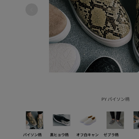
PY パイソン柄
パイソン柄
黒ヒョウ柄
オフ白キャン
ゼブラ柄