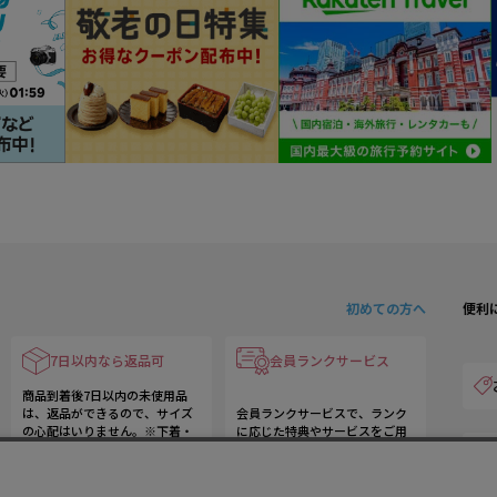
初めての方へ
便利
7日以内なら返品可
会員ランクサービス
商品到着後7日以内の未使用品
は、返品ができるので、サイズ
会員ランクサービスで、ランク
の心配はいりません。※下着・
に応じた特典やサービスをご用
水着など一部商品は返品ができ
意しております。
ません。