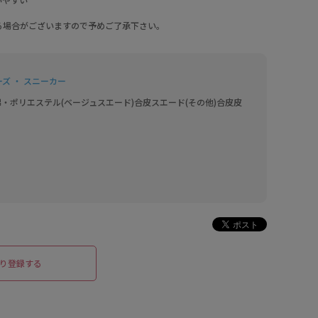
る場合がございますので予めご了承下さい。
ズ ・ スニーカー
綿・ポリエステル(ベージュスエード)合皮スエード(その他)合皮皮
り登録する