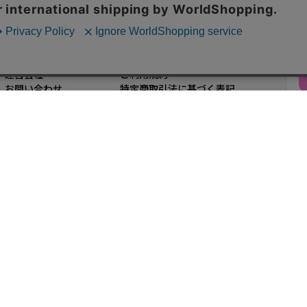
インフォメーション
運営会社
ご利用規約
お問い合わせ
特定商取引法に基づく表記
企業様お問い合わせ
個人情報の取り扱い
ろえるファッション通販サイトです。
0L）ファッションをお探しできます！