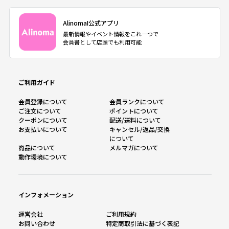
AlinomaI公式アプリ
最新情報やイベント情報をこれ一つで
会員書として店頭でも利用可能
ご利用ガイド
会員登録について
会員ランクについて
ご注文について
ポイントについて
クーポンについて
配送/送料について
お支払いについて
キャンセル/返品/交換
について
商品について
メルマガについて
動作環境について
インフォメーション
運営会社
ご利用規約
お問い合わせ
特定商取引法に基づく表記