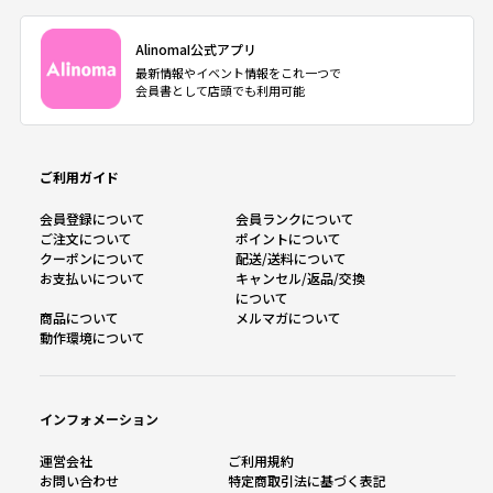
AlinomaI公式アプリ
最新情報やイベント情報をこれ一つで
会員書として店頭でも利用可能
ご利用ガイド
会員登録について
会員ランクについて
ご注文について
ポイントについて
クーポンについて
配送/送料について
お支払いについて
キャンセル/返品/交換
について
商品について
メルマガについて
動作環境について
インフォメーション
運営会社
ご利用規約
お問い合わせ
特定商取引法に基づく表記