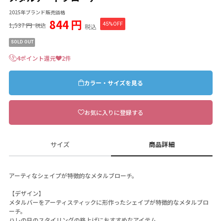
2025年ブランド販売価格
844 円
1,537 円
45%OFF
税込
税込
SOLD OUT
4ポイント還元
2件
カラー・サイズを見る
お気に入りに登録する
サイズ
商品詳細
アーティなシェイプが特徴的なメタルブローチ。
【デザイン】
メタルバーをアーティスティックに形作ったシェイプが特徴的なメタルブロ
ーチ。
ハレの日のスタイリングの格上げにおすすめなアイテム。