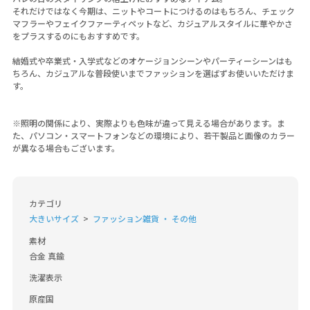
それだけではなく今期は、ニットやコートにつけるのはもちろん、チェック
マフラーやフェイクファーティペットなど、カジュアルスタイルに華やかさ
をプラスするのにもおすすめです。
結婚式や卒業式・入学式などのオケージョンシーンやパーティーシーンはも
ちろん、カジュアルな普段使いまでファッションを選ばずお使いいただけま
す。
※照明の関係により、実際よりも色味が違って見える場合があります。ま
た、パソコン・スマートフォンなどの環境により、若干製品と画像のカラー
が異なる場合もございます。
カテゴリ
大きいサイズ
ファッション雑貨 ・ その他
素材
合金 真鍮
洗濯表示
原産国