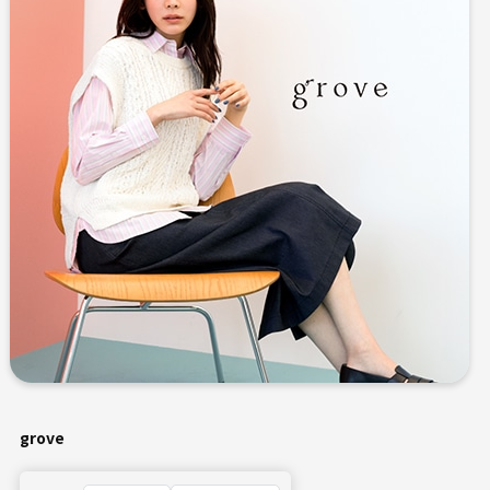
grove