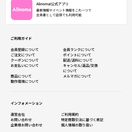
AlinomaI公式アプリ
最新情報やイベント情報をこれ一つで
会員書として店頭でも利用可能
ご利用ガイド
会員登録について
会員ランクについて
ご注文について
ポイントについて
クーポンについて
配送/送料について
お支払いについて
キャンセル/返品/交換
について
商品について
メルマガについて
動作環境について
インフォメーション
運営会社
ご利用規約
お問い合わせ
特定商取引法に基づく表記
企業様お問い合わせ
個人情報の取り扱い