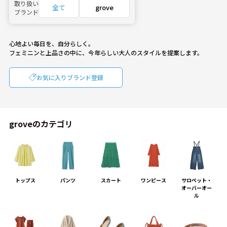
取り扱い
全て
grove
ブランド
心地よい毎日を、自分らしく。
フェミニンと上品さの中に、今年らしい大人のスタイルを提案します。
お気に入りブランド登録
groveのカテゴリ
トップス
パンツ
スカート
ワンピース
サロペット・
オーバーオー
ル