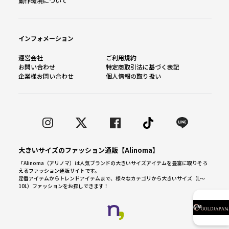
動作環境について
インフォメーション
運営会社
ご利用規約
お問い合わせ
特定商取引法に基づく表記
企業様お問い合わせ
個人情報の取り扱い
大きいサイズのファッション通販【Alinoma】
「Alinoma（アリノマ）は人気ブランドの大きいサイズアイテムを豊富に取りそろ
えるファッション通販サイトです。
定番アイテムからトレンドアイテムまで、様々なカテゴリから大きいサイズ（L～
10L）ファッションをお探しできます！