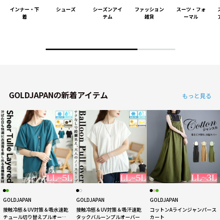
インナー・下
シューズ
シーズンアイ
ファッション
スーツ・フォ
着
テム
雑貨
ーマル
GOLDJAPANの新着アイテム
もっと見る
GOLDJAPAN
GOLDJAPAN
GOLDJAPAN
接触冷感＆UV対策＆吸水速乾
接触冷感＆UV対策＆吸汗速乾
コットンAラインジャンパース
チュール切り替えプルオーバ
タックバルーンプルオーバー
カート