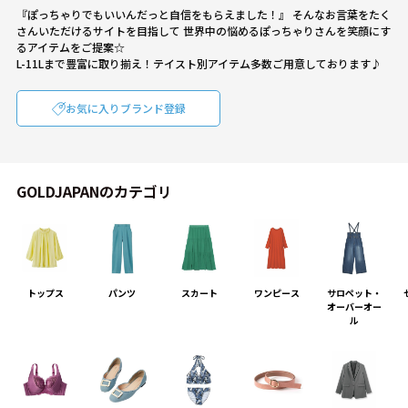
『ぽっちゃりでもいいんだっと自信をもらえました！』 そんなお言葉をたく
さんいただけるサイトを目指して 世界中の悩めるぽっちゃりさんを笑顔にす
るアイテムをご提案☆
L-11Lまで豊富に取り揃え！テイスト別アイテム多数ご用意しております♪
お気に入りブランド登録
GOLDJAPANのカテゴリ
トップス
パンツ
スカート
ワンピース
サロペット・
オーバーオー
ル