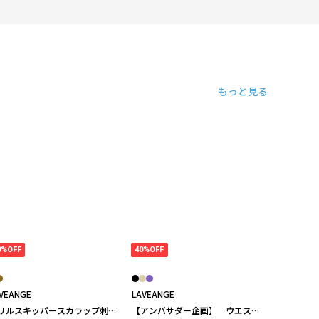
もっと見る
0%OFF
40%OFF
VEANGE
LAVEANGE
リルスキッパースカラップ刺繍
【アンバサダー企画】 ウエスト