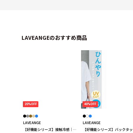
LAVEANGEのおすすめ商品
20%OFF
40%OFF
LAVEANGE
LAVEANGE
【好機能シリーズ】接触冷感｜ト
【好機能シリーズ】バックタッ