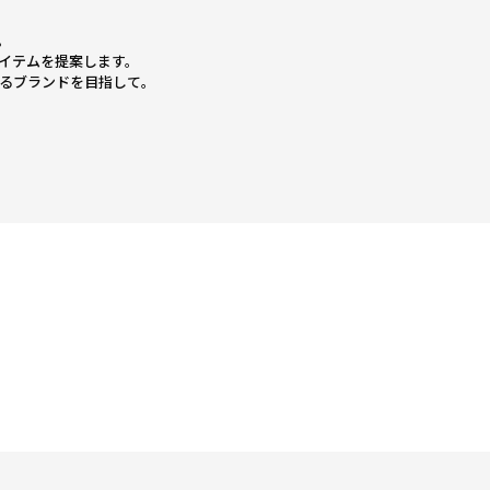
。
イテムを提案します。
かるブランドを目指して。