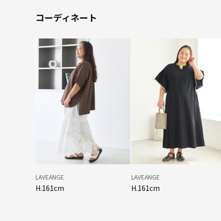
コーディネート
LAVEANGE
LAVEANGE
H.161cm
H.161cm