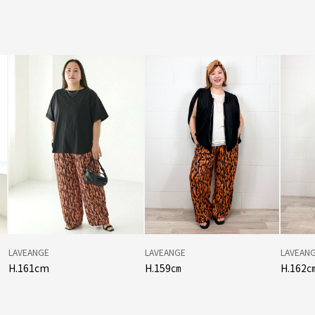
LAVEANGE
LAVEANGE
LAVEAN
H.161cm
H.159㎝
H.162