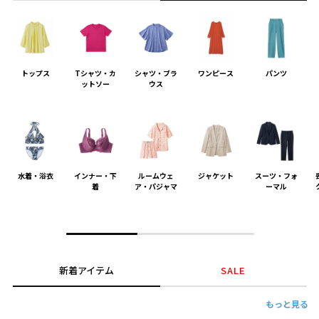
トップス
Tシャツ・カ
シャツ・ブラ
ワンピース
パンツ
ットソー
ウス
水着・浴衣
インナー・下
ルームウェ
ジャケット
スーツ・フォ
着
ア・パジャマ
ーマル
新着アイテム
SALE
もっと見る