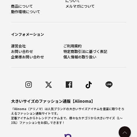
について
商品について
メルマガについて
動作環境について
インフォメーション
運営会社
ご利用規約
お問い合わせ
特定商取引法に基づく表記
企業様お問い合わせ
個人情報の取り扱い
大きいサイズのファッション通販【Alinoma】
「Alinoma（アリノマ）は人気ブランドの大きいサイズアイテムを豊富に取りそろ
えるファッション通販サイトです。
定番アイテムからトレンドアイテムまで、様々なカテゴリから大きいサイズ（L～
10L）ファッションをお探しできます！