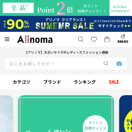
BRAND
【アリノマ】大きいサイズのレディースファッション通販
カテゴリ
ブランド
ランキング
SALE