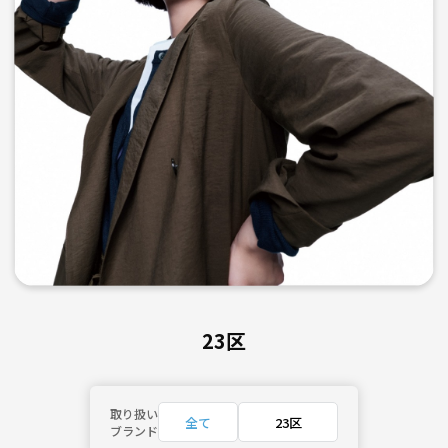
23区
取り扱い
全て
23区
ブランド