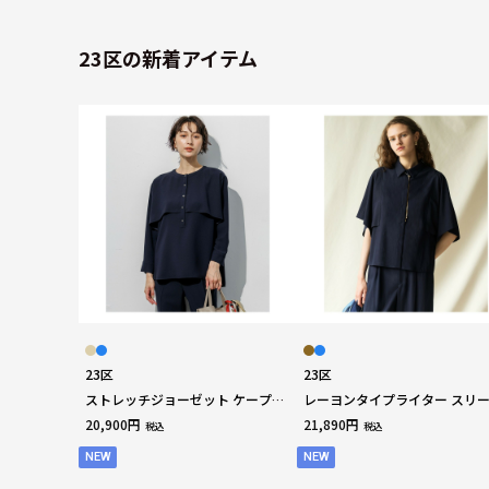
23区の新着アイテム
23区
23区
ストレッチジョーゼット ケープデ
レーヨンタイプライター スリ
ザイン ブラウス
デザイン ブラウス
20,900円
21,890円
税込
税込
NEW
NEW